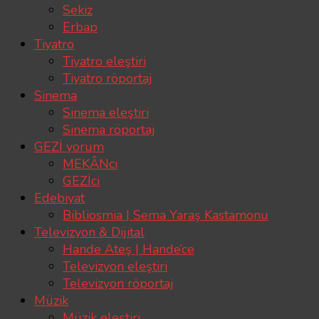
Sekiz
Erbap
Tiyatro
Tiyatro eleştiri
Tiyatro röportaj
Sinema
Sinema eleştiri
Sinema röportaj
GEZİ yorum
MEKÂNcı
GEZİci
Edebiyat
Bibliosmia | Sema Yaraş Kastamonu
Televizyon & Dijital
Hande Ateş | Hande’ce
Televizyon eleştiri
Televizyon röportaj
Müzik
Müzik eleştiri