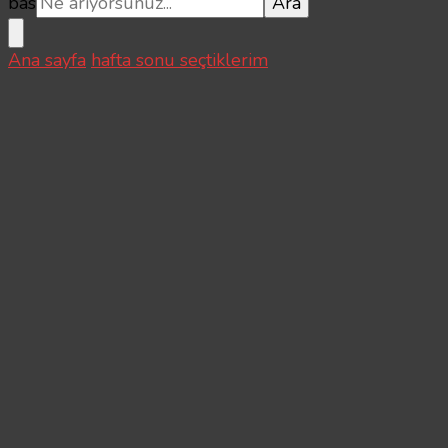
bas
Ana sayfa
hafta sonu seçtiklerim