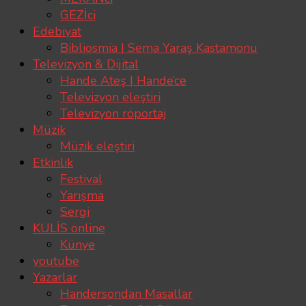
GEZİci
Edebiyat
Bibliosmia | Sema Yaraş Kastamonu
Televizyon & Dijital
Hande Ateş | Hande’ce
Televizyon eleştiri
Televizyon röportaj
Müzik
Müzik eleştiri
Etkinlik
Festival
Yarışma
Sergi
KULİS online
Künye
youtube
Yazarlar
Handersondan Masallar