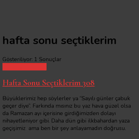
hafta sonu seçtiklerim
Gösteriliyor: 1 Sonuçlar
Caner Ural | arşiv
Hafta Sonu Seçtiklerim 308
Büyüklerimiz hep söylerler ya ‘’Sayılı günler çabuk
geçer diye’’. Farkında mısınız bu yaz hava güzel olsa
da Ramazan ayı içerisine girdiğimizden dolayı
nihayetleniyor gibi. Daha dün gibi ilkbahardan yaza
geçişimiz ama ben bir şey anlayamadın doğrusu.