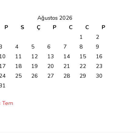
Ağustos 2026
P
S
Ç
P
C
C
P
1
2
3
4
5
6
7
8
9
10
11
12
13
14
15
16
17
18
19
20
21
22
23
24
25
26
27
28
29
30
31
« Tem