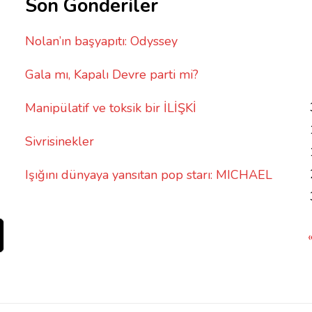
Son Gönderiler
Nolan’ın başyapıtı: Odyssey
Gala mı, Kapalı Devre parti mi?
Manipülatif ve toksik bir İLİŞKİ
Sivrisinekler
Işığını dünyaya yansıtan pop starı: MICHAEL