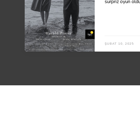
sürpriz oyun oldu
ŞUBAT 10, 2025