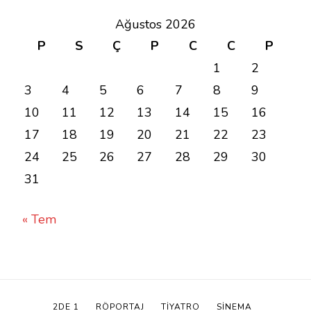
Ağustos 2026
P
S
Ç
P
C
C
P
1
2
3
4
5
6
7
8
9
10
11
12
13
14
15
16
17
18
19
20
21
22
23
24
25
26
27
28
29
30
31
« Tem
2DE 1
RÖPORTAJ
TIYATRO
SINEMA