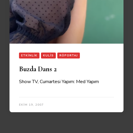
ETKINLIK
KULIS
RÖPORTAJ
Buzda Dans 2
Show TV, Cumartesi Yapım: Med Yapım
EKIM 19, 2007