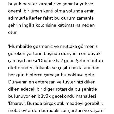
büyük paralar kazanılır ve şehir büyük ve
önemli bir liman kenti olma yolunda emin
adımlarla ilerler fakat bu durum zamanla
şehrin İngiliz kolonisine katılmasına neden
olur.
‘Mumbai’de gezmeniz ve mutlaka görmeniz
gereken yerlerin başında dünyanın en büyük
çamaşırhanesi ‘Dhobi Ghat’ gelir. Şehrin bütün
otellerinden, lokanta ve çeşitli noktalarından
her gün binlerce çamaşır bu noktaya gelir.
Dünyanın en enteresan ve tüylerinizi diken
diken edecek bir diğer rotası da bu şehirde
bulunuyor en büyük gecekondu mahallesi
‘Dharavi’. Burada birçok atık maddeyi görebilir,
metal evlerden buradaki zor şartları ve yaşamı