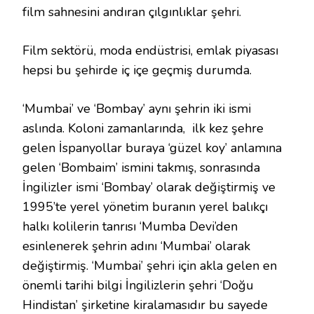
film sahnesini andıran çılgınlıklar şehri.
Film sektörü, moda endüstrisi, emlak piyasası
hepsi bu şehirde iç içe geçmiş durumda.
‘Mumbai’ ve ‘Bombay’ aynı şehrin iki ismi
aslında. Koloni zamanlarında, ilk kez şehre
gelen İspanyollar buraya ‘güzel koy’ anlamına
gelen ‘Bombaim’ ismini takmış, sonrasında
İngilizler ismi ‘Bombay’ olarak değiştirmiş ve
1995’te yerel yönetim buranın yerel balıkçı
halkı kolilerin tanrısı ‘Mumba Devi’den
esinlenerek şehrin adını ‘Mumbai’ olarak
değiştirmiş. ‘Mumbai’ şehri için akla gelen en
önemli tarihi bilgi İngilizlerin şehri ‘Doğu
Hindistan’ şirketine kiralamasıdır bu sayede