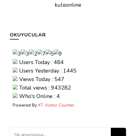
kulisonline
OKUYUCULAR
Users Today : 484
Users Yesterday : 1445
Views Today : 547
Total views : 943282
Who's Online : 4
Powered By
XT Visitor Counter
Bir