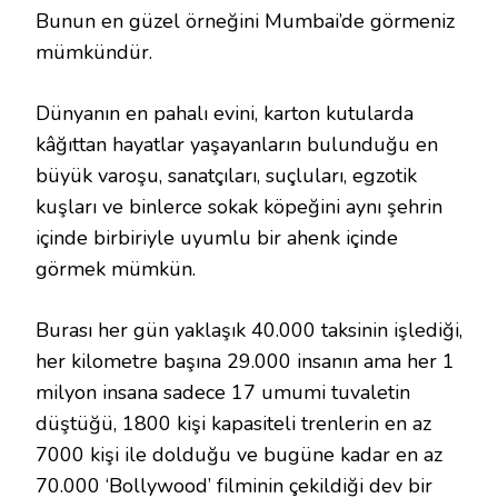
Bunun en güzel örneğini Mumbai’de görmeniz
mümkündür.
Dünyanın en pahalı evini, karton kutularda
kâğıttan hayatlar yaşayanların bulunduğu en
büyük varoşu, sanatçıları, suçluları, egzotik
kuşları ve binlerce sokak köpeğini aynı şehrin
içinde birbiriyle uyumlu bir ahenk içinde
görmek mümkün.
Burası her gün yaklaşık 40.000 taksinin işlediği,
her kilometre başına 29.000 insanın ama her 1
milyon insana sadece 17 umumi tuvaletin
düştüğü, 1800 kişi kapasiteli trenlerin en az
7000 kişi ile dolduğu ve bugüne kadar en az
70.000 ‘Bollywood’ filminin çekildiği dev bir