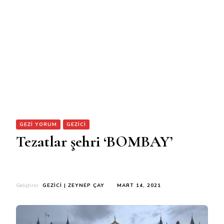
GEZİ YORUM
GEZİCI
Tezatlar şehri ‘BOMBAY’
Geliştirici
GEZİCI | ZEYNEP ÇAY
MART 14, 2021