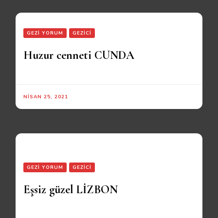
GEZİ YORUM
GEZİCI
Huzur cenneti CUNDA
NISAN 25, 2021
GEZİ YORUM
GEZİCI
Eşsiz güzel LİZBON