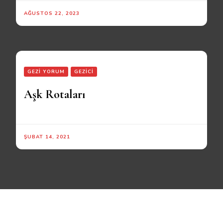
AĞUSTOS 22, 2023
GEZİ YORUM
GEZİCI
Aşk Rotaları
ŞUBAT 14, 2021