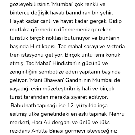
gözleyebilirsiniz. ‘Mumbai’ çok renkli ve
binlerce değişik hayatı barındıran bir şehir.
Hayat kadar canlı ve hayat kadar gerçek. Gidip
mutlaka görmeden dönmemeniz gereken
turistlik birçok noktası bulunuyor ve bunların
başında Hint kapısı, Tac mahal sarayı ve Victoria
tren istasyonu geliyor. Birçok ünlü ismi konuk
etmiş ‘Tac Mahal’ Hindistan’ın gücünü ve
zenginliğini sembolize eden yapıların başında
geliyor. ‘Mani Bhawan’ Gandhi’nin Mumbai de
yaşadığı evin müzeleştirilmiş hali ve birçok
turist tarafından merakla ziyaret ediliyor.
‘Babulnath tapınağı’ ise 12. yüzyılda inşa
esilmiş ülke genelindeki en eski tapınak. Nehru
merkezi, Hacı Ali dergahı ve ünlü ve lüks
rezidans Antilla Binası görmeyi isteyeceğiniz