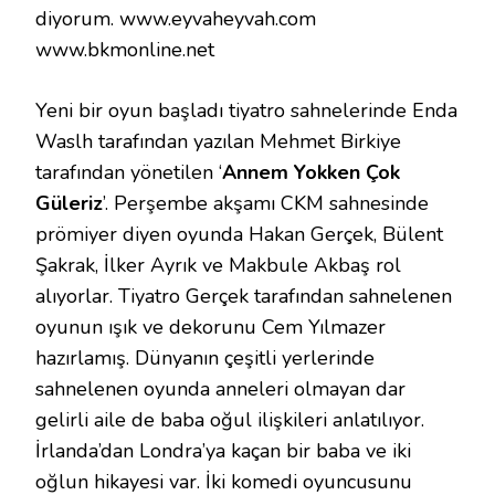
diyorum. www.eyvaheyvah.com
www.bkmonline.net
Yeni bir oyun başladı tiyatro sahnelerinde Enda
Waslh tarafından yazılan Mehmet Birkiye
tarafından yönetilen ‘
Annem Yokken Çok
Güleriz
’. Perşembe akşamı CKM sahnesinde
prömiyer diyen oyunda Hakan Gerçek, Bülent
Şakrak, İlker Ayrık ve Makbule Akbaş rol
alıyorlar. Tiyatro Gerçek tarafından sahnelenen
oyunun ışık ve dekorunu Cem Yılmazer
hazırlamış. Dünyanın çeşitli yerlerinde
sahnelenen oyunda anneleri olmayan dar
gelirli aile de baba oğul ilişkileri anlatılıyor.
İrlanda’dan Londra’ya kaçan bir baba ve iki
oğlun hikayesi var. İki komedi oyuncusunu