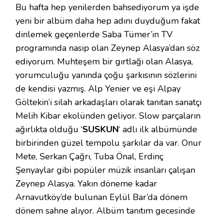
Bu hafta hep yenilerden bahsediyorum ya işde
yeni bir albüm daha hep adını duyduğum fakat
dinlemek geçenlerde Saba Tümer’in TV
programında nasip olan Zeynep Alasya’dan söz
ediyorum. Muhteşem bir gırtlağı olan Alasya,
yorumculuğu yanında çoğu şarkısının sözlerini
de kendisi yazmış. Alp Yenier ve eşi Alpay
Göltekin’i silah arkadaşları olarak tanıtan sanatçı
Melih Kibar ekolünden geliyor. Slow parçaların
ağırlıkta olduğu ‘
SUSKUN
‘ adlı ilk albümünde
birbirinden güzel tempolu şarkılar da var. Onur
Mete, Serkan Çağrı, Tuba Önal, Erdinç
Şenyaylar gibi popüler müzik insanları çalışan
Zeynep Alasya. Yakın döneme kadar
Arnavutköy’de bulunan Eylül Bar’da dönem
dönem sahne alıyor. Albüm tanıtım gecesinde