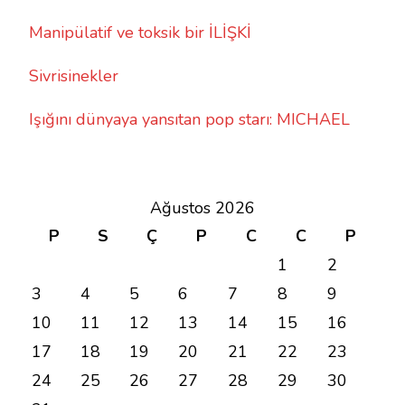
Manipülatif ve toksik bir İLİŞKİ
Sivrisinekler
Işığını dünyaya yansıtan pop starı: MICHAEL
Ağustos 2026
P
S
Ç
P
C
C
P
1
2
3
4
5
6
7
8
9
10
11
12
13
14
15
16
17
18
19
20
21
22
23
24
25
26
27
28
29
30