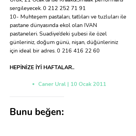
sergileyecek. 0 212 252 71 91
10- Muhteşem pastaları, tatlıları ve tuzluları ile
pastane dünyasında ekol olan IVAN
pastaneleri. Suadiye’deki şubesi ile özel
günleriniz, doğum günü, nişan, düğünleriniz
için ideal bir adres. 0 216 416 22 60
HEPİNİZE İYİ HAFTALAR..
Caner Ural | 10 Ocak 2011
Bunu beğen: