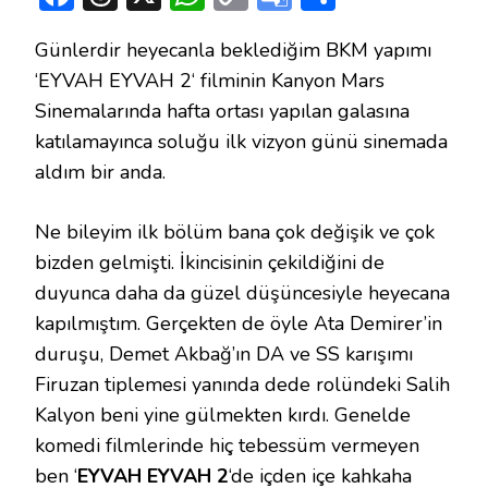
Link
Translate
Günlerdir heyecanla beklediğim BKM yapımı
‘EYVAH EYVAH 2‘ filminin Kanyon Mars
Sinemalarında hafta ortası yapılan galasına
katılamayınca soluğu ilk vizyon günü sinemada
aldım bir anda.
Ne bileyim ilk bölüm bana çok değişik ve çok
bizden gelmişti. İkincisinin çekildiğini de
duyunca daha da güzel düşüncesiyle heyecana
kapılmıştım. Gerçekten de öyle Ata Demirer’in
duruşu, Demet Akbağ’ın DA ve SS karışımı
Firuzan tiplemesi yanında dede rolündeki Salih
Kalyon beni yine gülmekten kırdı. Genelde
komedi filmlerinde hiç tebessüm vermeyen
ben ‘
EYVAH EYVAH 2
‘de içden içe kahkaha