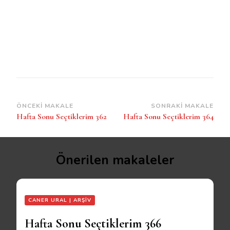
Yazı
ÖNCEKI MAKALE
SONRAKI MAKALE
Hafta Sonu Seçtiklerim 362
Hafta Sonu Seçtiklerim 364
dolaşımı
Önerilen makaleler
CANER URAL | ARŞIV
Hafta Sonu Seçtiklerim 366