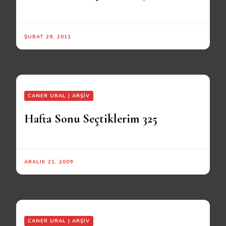
ŞUBAT 28, 2011
CANER URAL | ARŞIV
Hafta Sonu Seçtiklerim 325
ARALIK 21, 2009
CANER URAL | ARŞIV