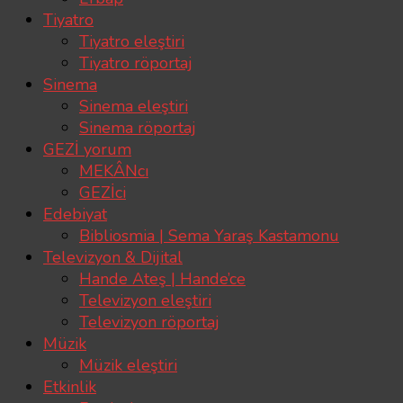
Tiyatro
Tiyatro eleştiri
Tiyatro röportaj
Sinema
Sinema eleştiri
Sinema röportaj
GEZİ yorum
MEKÂNcı
GEZİci
Edebiyat
Bibliosmia | Sema Yaraş Kastamonu
Televizyon & Dijital
Hande Ateş | Hande’ce
Televizyon eleştiri
Televizyon röportaj
Müzik
Müzik eleştiri
Etkinlik