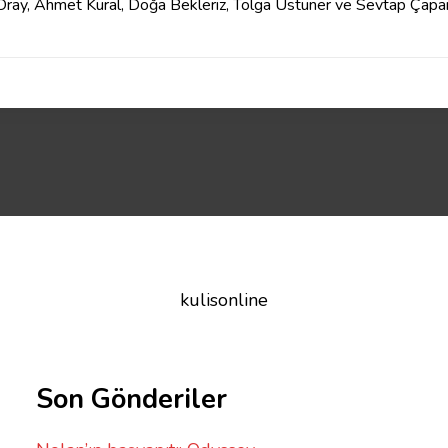
Oray, Ahmet Kural, Doğa Bekleriz, Tolga Üstüner ve Sevtap Çapa
kulisonline
Son Gönderiler