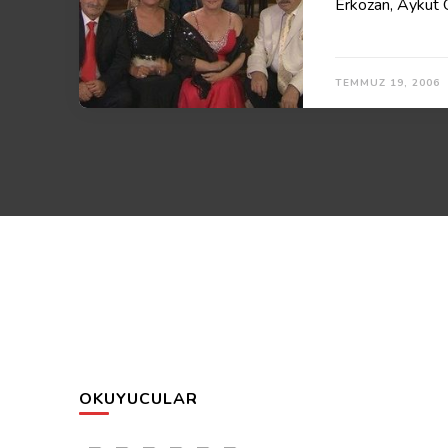
Erkozan, Aykut 
TEMMUZ 19, 2006
OKUYUCULAR