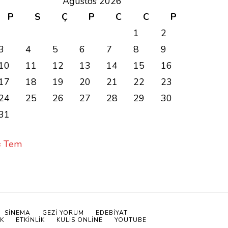
Ağustos 2026
P
S
Ç
P
C
C
P
1
2
3
4
5
6
7
8
9
10
11
12
13
14
15
16
17
18
19
20
21
22
23
24
25
26
27
28
29
30
31
« Tem
SINEMA
GEZİ YORUM
EDEBIYAT
K
ETKINLIK
KULİS ONLINE
YOUTUBE