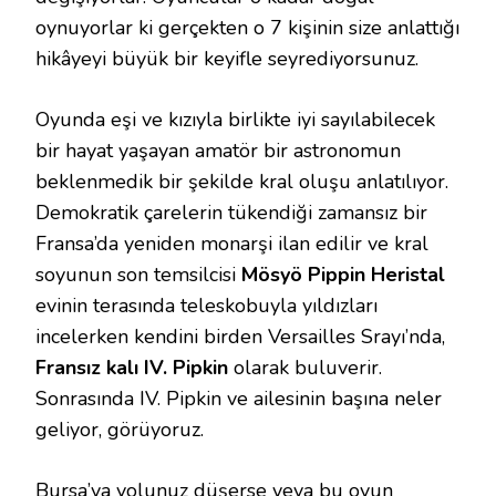
oynuyorlar ki gerçekten o 7 kişinin size anlattığı
hikâyeyi büyük bir keyifle seyrediyorsunuz.
Oyunda eşi ve kızıyla birlikte iyi sayılabilecek
bir hayat yaşayan amatör bir astronomun
beklenmedik bir şekilde kral oluşu anlatılıyor.
Demokratik çarelerin tükendiği zamansız bir
Fransa’da yeniden monarşi ilan edilir ve kral
soyunun son temsilcisi
Mösyö Pippin Heristal
evinin terasında teleskobuyla yıldızları
incelerken kendini birden Versailles Srayı’nda,
Fransız kalı IV. Pipkin
olarak buluverir.
Sonrasında IV. Pipkin ve ailesinin başına neler
geliyor, görüyoruz.
Bursa’ya yolunuz düşerse veya bu oyun