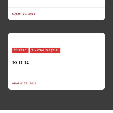
KASIM 20, 2016
TIYATRO
TIYATRO ELEŞTIRI
10 11 12
ARALIK 28, 2016