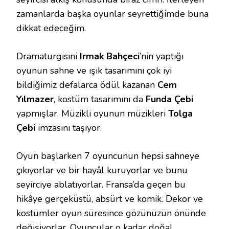
zamanlarda başka oyunlar seyrettiğimde buna
dikkat edeceğim.
Dramaturgisini
Irmak Bahçeci
’nin yaptığı
oyunun sahne ve ışık tasarımını çok iyi
bildiğimiz defalarca ödül kazanan
Cem
Yılmazer
, kostüm tasarımını da
Funda Çebi
yapmışlar. Müzikli oyunun müzikleri
Tolga
Çebi
imzasını taşıyor.
Oyun başlarken 7 oyuncunun hepsi sahneye
çıkıyorlar ve bir hayâl kuruyorlar ve bunu
seyirciye ablatıyorlar. Fransa’da geçen bu
hikâye gerçeküstü, absürt ve komik. Dekor ve
kostümler oyun süresince gözünüzün önünde
değişiyorlar. Oyuncular o kadar doğal