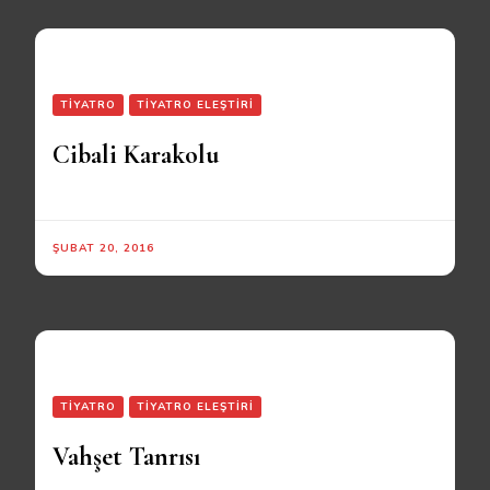
TIYATRO
TIYATRO ELEŞTIRI
Cibali Karakolu
ŞUBAT 20, 2016
TIYATRO
TIYATRO ELEŞTIRI
Vahşet Tanrısı