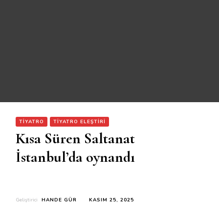
TIYATRO
TIYATRO ELEŞTIRI
Kısa Süren Saltanat
İstanbul’da oynandı
Geliştirici
HANDE GÜR
KASIM 25, 2025